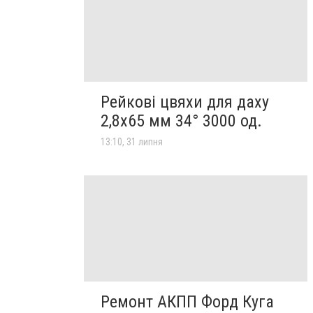
Рейкові цвяхи для даху
2,8х65 мм 34° 3000 од.
13:10, 31 липня
Ремонт АКПП Форд Куга