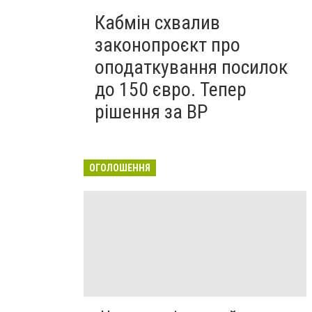
Кабмін схвалив
законопроєкт про
оподаткування посилок
до 150 євро. Тепер
рішення за ВР
ОГОЛОШЕННЯ