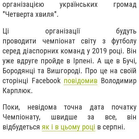
організацією українських громад
"Четверта хвиля".
Ці організації будуть
проводити
чемпіонат світу з футболу
серед діаспорних команд у 2019 році.
Він
уже вдруге пройде в Ірпені. А ще в Бучі,
Бородянці та Вишгороді. Про це на своїй
сторінці Facebook
повідомив
Володимир
Карплюк.
Поки, невідома точна дата початку
Чемпіонату, швидше за все, він
відбудеться
як і в цьому році
в серпні.