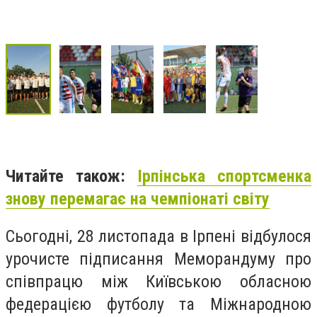
Читайте також:
Ірпінська спортсменка
знову перемагає на чемпіонаті світу
Сьогодні, 28 листопада в Ірпені відбулося
урочисте підписання Меморандуму про
співпрацю між Київською обласною
федерацією футболу та Міжнародною