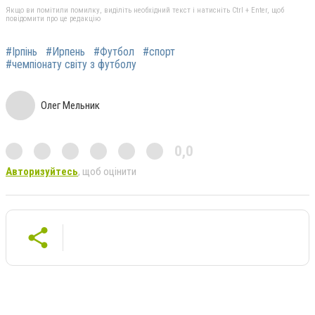
Якщо ви помітили помилку, виділіть необхідний текст і натисніть Ctrl + Enter, щоб
повідомити про це редакцію
#Ірпінь
#Ирпень
#Футбол
#спорт
#чемпіонату світу з футболу
Олег Мельник
0,0
Авторизуйтесь
, щоб оцінити