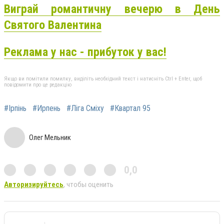
Виграй романтичну вечерю в День
Святого Валентина
Реклама у нас - прибуток у вас!
Якщо ви помітили помилку, виділіть необхідний текст і натисніть Ctrl + Enter, щоб
повідомити про це редакцію
#Ірпінь
#Ирпень
#Ліга Сміху
#Квартал 95
Олег Мельник
0,0
Авторизируйтесь
, чтобы оценить