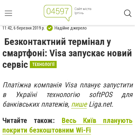
11:42, 6 березня 2019 р.
Надійне джерело
Безконтактний термінал у
смартфоні: Visa запускає новий
сервіс
ТЕХНОЛОГІЇ
Платіжна компанія Visa планує запустити
в Україні технологію softPOS для
банківських платежів,
пише
Liga.net.
Читайте також:
Весь Київ планують
покрити безкоштовним Wi-Fi