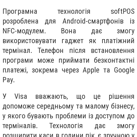
Програмна технологія softPOS
розроблена для Android-смартфонів із
NFC-модулем. Вона дає змогу
використовувати гаджет як платіжний
термінал. Телефон після встановлення
програми може приймати безконтактні
платежі, зокрема через Apple та Google
Pay.
У Visa вважають, що це рішення
допоможе середньому та малому бізнесу,
у якого бувають проблеми із доступом до
терміналів. Технологія дає змогу
розширити каси в години пік, є зручною у