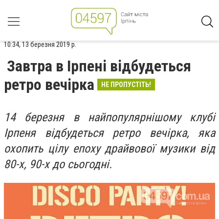
10:34, 13 березня 2019 р.
Завтра в Ірпені відбудеться
ретро вечірка
НЕ ПРОПУСТІТЬ!
14 березня в найпопулярнішому клубі
Ірпеня відбудеться ретро вечірка, яка
охопить цілу епоху драйвової музики від
80-х, 90-х до сьогодні.