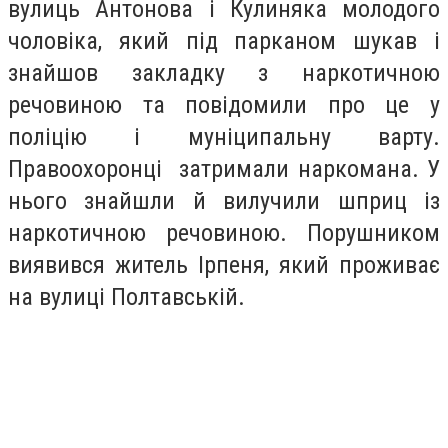
вулиць Антонова і Кулиняка молодого
чоловіка, який під парканом шукав і
знайшов закладку з наркотичною
речовиною та повідомили про це у
поліцію і муніципальну варту.
Правоохоронці затримали наркомана. У
нього знайшли й вилучили шприц із
наркотичною речовиною. Порушником
виявився житель Ірпеня, який проживає
на вулиці Полтавській.