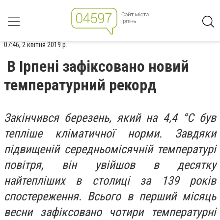
07:46, 2 квітня 2019 р.
В Ірпені зафіксовано новий
температурний рекорд
Закінчився березень, який на 4,4 °С був
тепліше кліматичної норми. Завдяки
підвищеній середньомісячній температурі
повітря, він увійшов в десятку
найтепліших в столиці за 139 років
спостереження. Всього в перший місяць
весни
зафіксовано чотири температурні