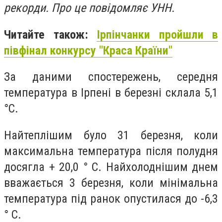
рекорди. Про це повідомляє УНН.
Читайте також:
Ірпінчанки пройшли в
півфінал конкурсу "Краса Країни"
За даними спостережень, середня
температура в Ірпені в березні склала 5,1
°С.
Найтеплішим було 31 березня, коли
максимальна температура після полудня
досягла + 20,0 ° С. Найхолоднішим днем
вважається 3 березня, коли мінімальна
температура під ранок опустилася до -6,3
° С.