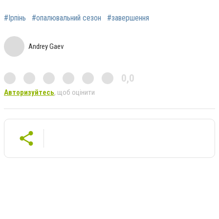
#Ірпінь
#опалювальний сезон
#завершення
Andrey Gaev
0,0
Авторизуйтесь
, щоб оцінити