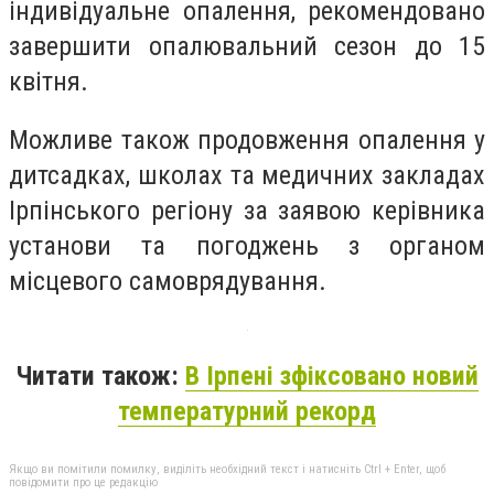
індивідуальне опалення, рекомендовано
завершити опалювальний сезон до 15
квітня.
Можливе також продовження опалення у
дитсадках, школах та медичних закладах
Ірпінського регіону за заявою керівника
установи та погоджень з органом
місцевого самоврядування.
Читати також:
В Ірпені зфіксовано новий
температурний рекорд
Якщо ви помітили помилку, виділіть необхідний текст і натисніть Ctrl + Enter, щоб
повідомити про це редакцію