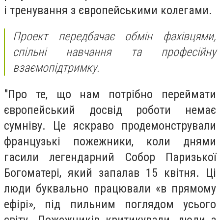
і тренування з європейськими колегами.
Проект передбачає обмін фахівцями,
спільні навчання та професійну
взаємопідтримку.
"Про те, що нам потрібно переймати
європейський досвід роботи немає
сумніву. Це яскраво продемонстрували
французькі пожежники, коли днями
гасили легендарний Собор Паризької
Богоматері, який запалав 15 квітня. Ці
люди буквально працювали «в прямому
ефірі», під пильним поглядом усього
світу. Пожежників критикували, люди з