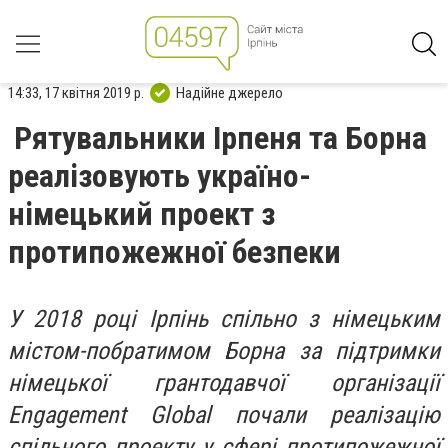
14:33, 17 квітня 2019 р.
Надійне джерело
Рятувальники Ірпеня та Борна
реалізовують україно-
німецький проект з
протипожежної безпеки
У 2018 році Ірпінь спільно з німецьким
містом-побратимом Борна за підтримки
німецької грантодавчої організації
Engagement Global почали реалізацію
спільного проекту у сфері протипожежної