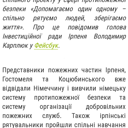
безпеки «Допомагаємо один одному –
спільно рятуємо людей, зберігаємо
життя». Про це повідомив голова
Інвестиційної ради Ірпеня
Володимир
Карплюк у
Фейсбук
.
Представники пожежних частин Ірпеня,
Гостомеля та Коцюбинського вже
відвідали Німеччину і вивчили німецьку
систему протипожежної безпеки та
систему організації добровільних
пожежних служб. Також ірпінські
рятувальники пройшли спільні навчання