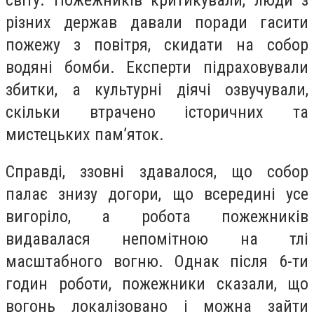
різних держав давали поради гасити
пожежу з повітря, скидати на собор
водяні бомби. Експерти підраховували
збитки, а культурні діячі озвучували,
скільки втрачено історичних та
мистецьких пам’яток.
Справді, ззовні здавалося, що собор
палає знизу догори, що всередині усе
вигоріло, а робота пожежників
видавалася непомітною на тлі
масштабного вогню. Однак після 6-ти
годин роботи, пожежники сказали, що
вогонь локалізовано і можна зайти