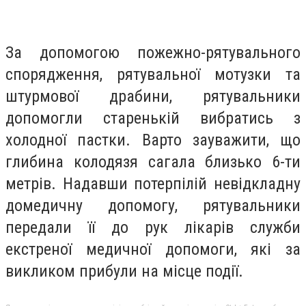
За допомогою пожежно-рятувального
спорядження, рятувальної мотузки та
штурмової драбини, рятувальники
допомогли старенькій вибратись з
холодної пастки. Варто зауважити, що
глибина колодязя сагала близько 6-ти
метрів. Надавши потерпілій невідкладну
домедичну допомогу, рятувальники
передали її до рук лікарів служби
екстреної медичної допомоги, які за
викликом прибули на місце події.