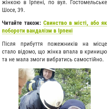
жінкою в Ірпені, по вул. Гостомельське
Шосе, 39.
Читайте також:
Свинство в місті, або як
побороти вандалізм в Ірпені
Після прибуття пожежників на місце
стало відомо, що жінка впала в криницю
та не мала змоги вибратись самостійно.