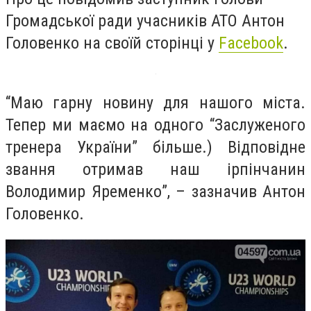
Громадської ради учасників АТО Антон
Головенко на своїй сторінці у
Facebook
.
“Маю гарну новину для нашого міста.
Тепер ми маємо на одного “Заслуженого
тренера України” більше.) Відповідне
звання отримав наш ірпінчанин
Володимир Яременко”, – зазначив Антон
Головенко.