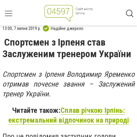
13:00, 7 липня 2019 р.
Надійне джерело
Спортсмен з Ірпеня став
Заслуженим тренером України
Спортсмен з Ірпеня Володимир Яременко
отримав почесне звання – Заслужений
тренер України.
Читайте також:
Сплав річкою Ірпінь:
екстремальний відпочинок на природі
Про це повідомив заступник голови