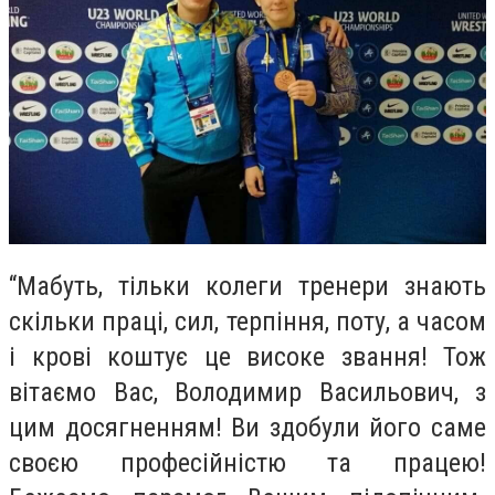
“Мабуть, тільки колеги тренери знають
скільки праці, сил, терпіння, поту, а часом
і крові коштує це високе звання! Тож
вітаємо Вас, Володимир Васильович, з
цим досягненням! Ви здобули його саме
своєю професійністю та працею!