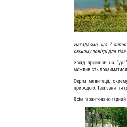
Нагадаємо, що 7 липня
свіжому повітрі для тіла
Захід пройшов на "ура
можливість позайматися
Окрім медитації, окре
природою. Такі заняття і
Всім гарантовано гарний