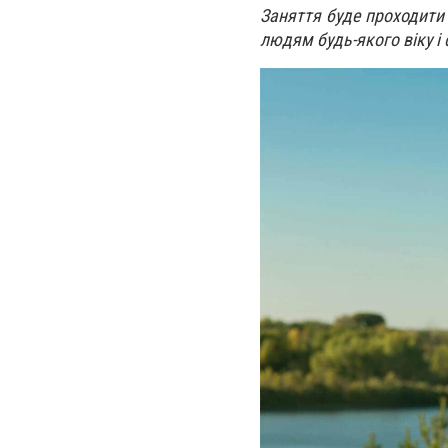
Заняття буде проходити 
людям будь-якого віку і 