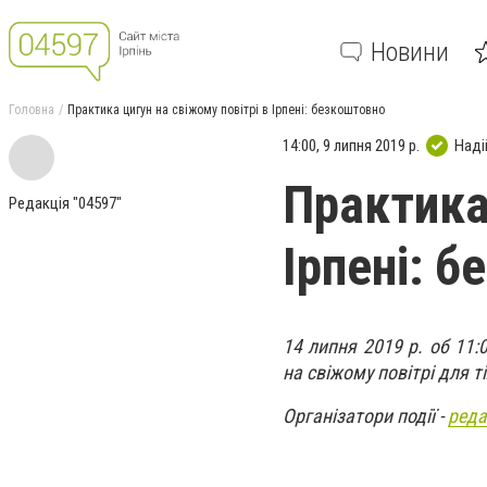
Новини
Головна
Практика цигун на свіжому повітрі в Ірпені: безкоштовно
14:00, 9 липня 2019 р.
Наді
Практика
Редакція "04597"
Ірпені: 
14 липня 2019 р. об 11
на свіжому повітрі для т
Організатори події -
реда