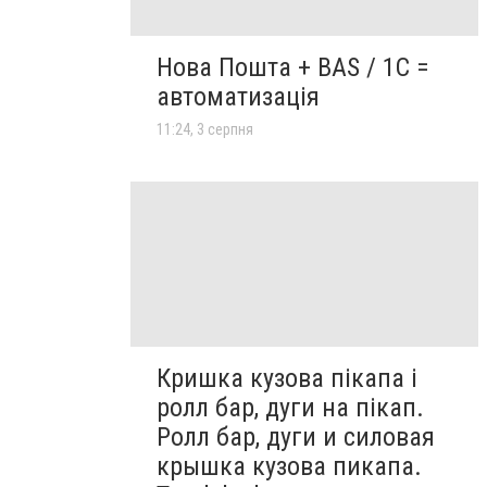
Нова Пошта + BAS / 1C =
автоматизація
11:24, 3 серпня
Кришка кузова пікапа і
ролл бар, дуги на пікап.
Ролл бар, дуги и силовая
крышка кузова пикапа.