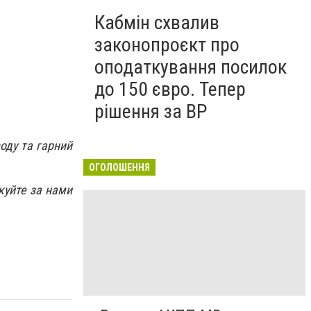
Кабмін схвалив
законопроєкт про
оподаткування посилок
до 150 євро. Тепер
рішення за ВР
оду та гарний
ОГОЛОШЕННЯ
дкуйте за нами