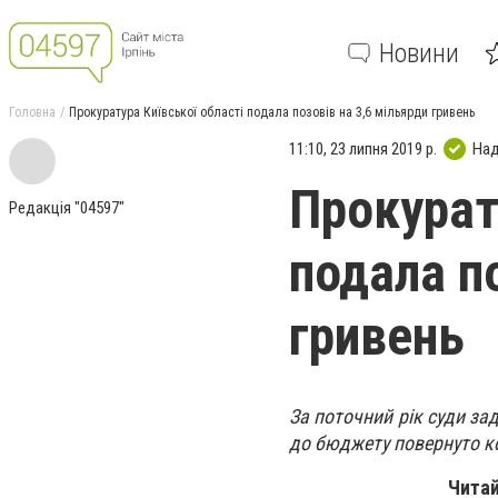
Новини
Головна
Прокуратура Київської області подала позовів на 3,6 мільярди гривень
11:10, 23 липня 2019 р.
Над
Прокурат
Редакція "04597"
подала п
гривень
За поточний рік суди за
до бюджету повернуто ко
Читай