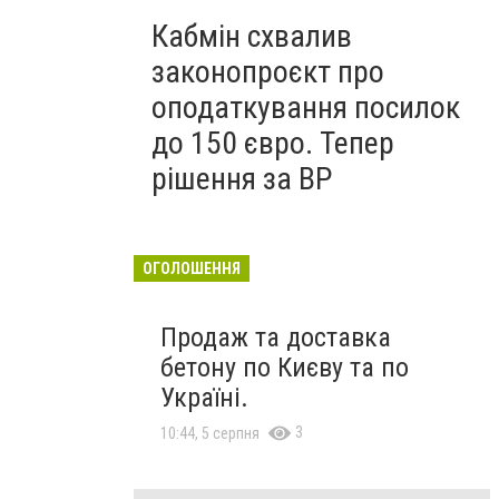
Кабмін схвалив
законопроєкт про
оподаткування посилок
до 150 євро. Тепер
рішення за ВР
ОГОЛОШЕННЯ
Продаж та доставка
бетону по Києву та по
Україні.
3
10:44, 5 серпня