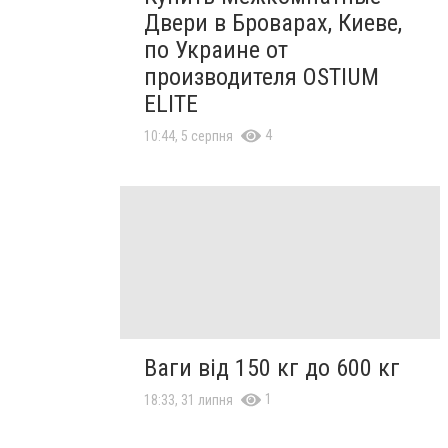
Двери в Броварах, Киеве,
по Украине от
производителя OSTIUM
ELITE
4
10:44, 5 серпня
Ваги від 150 кг до 600 кг
1
18:33, 31 липня