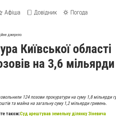
Афіша
Довідник
Погода
ійне джерело
ура Київської області
озовів на 3,6 мільярди
довольнили 124 позови прокуратури на суму 1,8 мільярди г
штів та майна на загальну суму 1,2 мільярди гривень.
те також:
Суд арештував земельну ділянку Зіневича