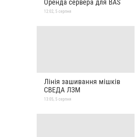
Оренда сервера для BAS
12:02, 5 серпня
Лінія зашивання мішків
СВЕДА ЛЗМ
13:05, 5 серпня