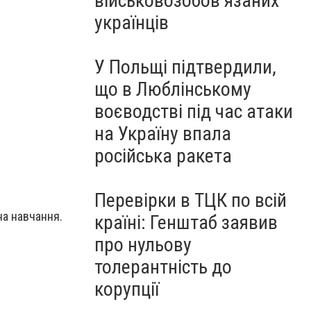
військовозобов’язаних
українців
У Польщі підтвердили,
що в Люблінському
воєводстві під час атаки
на Україну впала
російська ракета
Перевірки в ТЦК по всій
на навчання.
країні: Генштаб заявив
про нульову
толерантність до
корупції