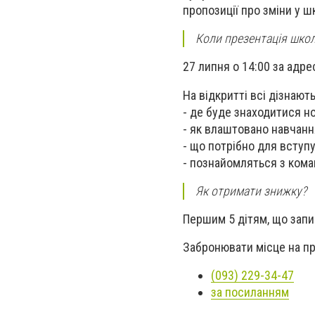
пропозиції про зміни у шк
Коли презентація шко
27 липня о 14:00 за адрес
На відкритті всі дізнают
- де буде знаходитися н
- як влаштовано навчання
- що потрібно для вступу
- познайомляться з ком
Як отримати знижку?
Першим 5 дітям, що запиш
Забронювати місце на пр
(093) 229-34-47
за посиланням