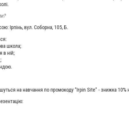
олi.
ли?
ою: Ірпінь, вул. Соборна, 105, Б.
ься:
ова школа;
 в ній;
;
андою.
уться на навчання по промокоду "Irpin Site" - знижка 10% 
езентацію: