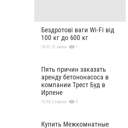
Бездротові ваги Wi-Fi від
100 кг до 600 кг
1
18:33, 31 липня
Пять причин заказать
аренду бетононасоса в
компании Трест Буд в
Ирпене
5
10:34, 5 серпня
Купить Межкомнатные