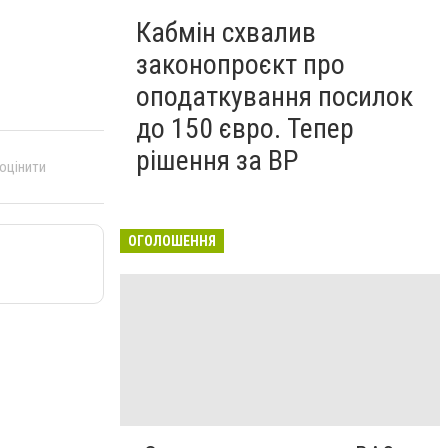
Кабмін схвалив
законопроєкт про
оподаткування посилок
до 150 євро. Тепер
рішення за ВР
 оцінити
ОГОЛОШЕННЯ