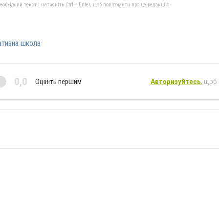
бхідний текст і натисніть Ctrl + Enter, щоб повідомити про це редакцію
ативна школа
0,0
Оцініть першим
Авторизуйтесь
, щоб