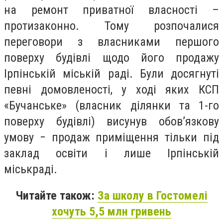
на ремонт приватної власності –
протизаконно. Тому розпочалися
переговори з власниками першого
поверху будівлі щодо його продажу
Ірпінській міській раді. Були досягнуті
певні домовленості, у ході яких КСП
«Бучанське» (власник ділянки та 1-го
поверху будівлі) висунув обов’язкову
умову − продаж приміщення тільки під
заклад освіти і лише Ірпінській
міськраді.
Читайте також:
За школу в Гостомелі
хочуть 5,5 млн гривень