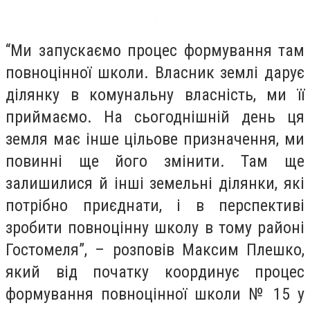
“Ми запускаємо процес формування там
повноцінної школи. Власник землі дарує
ділянку в комунальну власність, ми її
приймаємо. На сьогоднішній день ця
земля має інше цільове призначення, ми
повинні ще його змінити. Там ще
залишилися й інші земельні ділянки, які
потрібно приєднати, і в перспективі
зробити повноцінну школу в тому районі
Гостомеля”, – розповів Максим Плешко,
який від початку координує процес
формування повноцінної школи № 15 у