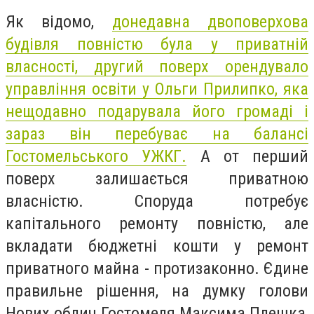
Як відомо,
донедавна двоповерхова
будівля повністю була у приватній
власності, другий поверх орендувало
управління освіти у Ольги Прилипко, яка
нещодавно подарувала його громаді і
зараз він перебуває на балансі
Гостомельського УЖКГ.
А от перший
поверх залишається приватною
власністю. Споруда потребує
капітального ремонту повністю, але
вкладати бюджетні кошти у ремонт
приватного майна - протизаконно. Єдине
правильне рішення, на думку голови
Нових облич Гостомеля Максима Плешка,