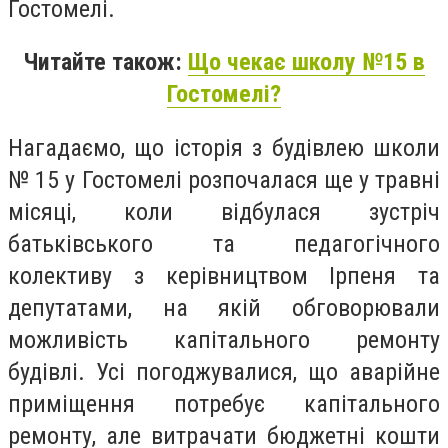
Гостомелі.
Читайте також:
Що чекає школу №15 в
Гостомелі?
Нагадаємо, що історія з будівлею школи
№ 15 у Гостомелі розпочалася ще у травні
місяці, коли відбулася зустріч
батьківського та педагогічного
колективу з керівництвом Ірпеня та
депутатами, на якій обговорювали
можливість капітального ремонту
будівлі. Усі погоджувалися, що аварійне
приміщення потребує капітального
ремонту, але витрачати бюджетні кошти