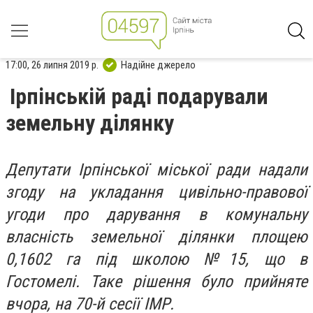
17:00, 26 липня 2019 р.
Надійне джерело
Ірпінській раді подарували
земельну ділянку
Депутати Ірпінської міської ради надали
згоду на укладання цивільно-правової
угоди про дарування в комунальну
власність земельної ділянки площею
0,1602 га під школою №15, що в
Гостомелі. Таке рішення було прийняте
вчора, на 70-й сесії ІМР.