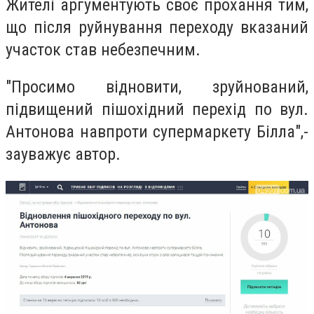
Жителі
аргументують своє прохання тим,
що п
ісля руйнування переходу вказаний
участок став небезпечним.
"Просимо відновити, зруйнований,
підвищений пішохідний перехід по вул.
Антонова навпроти супермаркету Білла",-
зауважує автор.