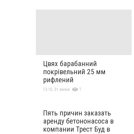
Цвях барабанний
покрівельний 25 мм
рифлений
1
13:10, 31 липня
Пять причин заказать
аренду бетононасоса в
компании Трест Буд в