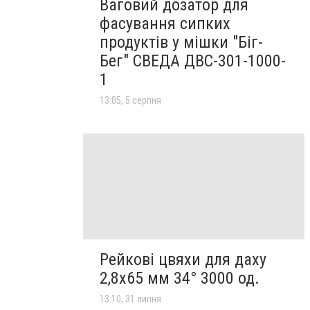
Ваговий дозатор для
фасування сипких
продуктів у мішки "Біг-
Бег" СВЕДА ДВС-301-1000-
1
13:05, 5 серпня
Рейкові цвяхи для даху
2,8х65 мм 34° 3000 од.
13:10, 31 липня