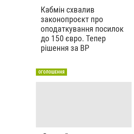
Кабмін схвалив
законопроєкт про
оподаткування посилок
до 150 євро. Тепер
рішення за ВР
ОГОЛОШЕННЯ