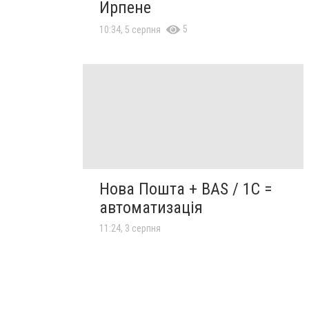
Ирпене
5
10:34, 5 серпня
Нова Пошта + BAS / 1C =
автоматизація
11:24, 3 серпня