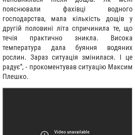
пояснювали фахівці водного
господарства, мала кількість дощів у
другій половині літа спричинила те, що
течія практично зникла. Висока
температура дала буяння водяних
рослин. Зараз ситуація змінилася. І це
радує", - прокоментував ситуацію Максим
Плешко.