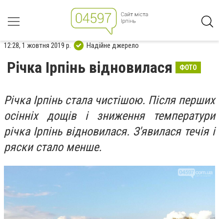
12:28, 1 жовтня 2019 р.
Надійне джерело
Річка Ірпінь відновилася
ФОТО
Річка Ірпінь стала чистішою. Після перших
осінніх дощів і зниження температури
річка Ірпінь відновилася. З'явилася течія і
ряски стало менше.