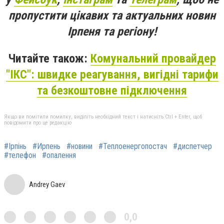
пропустити цікавих та актуальних новин
Ірпеня та регіону!
Читайте також:
Комунальний провайдер
"ІКС": швидке реагування, вигідні тарифи
та безкоштовне підключення
Якщо ви помітили помилку, виділіть необхідний текст і натисніть Ctrl + Enter, щоб
повідомити про це редакцію
#Ірпінь
#Ирпень
#новини
#Теплоенергопостач
#диспетчер
#телефон
#опалення
Andrey Gaev
0,0