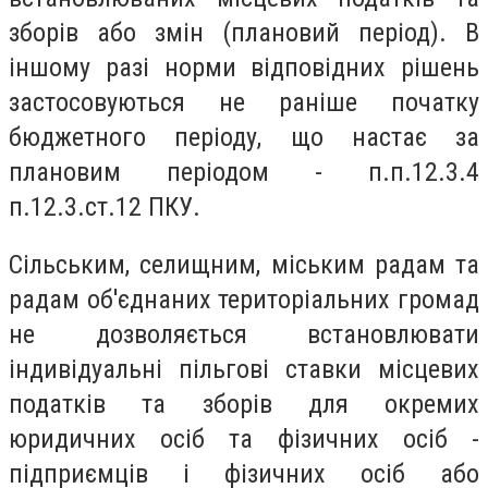
зборів або змін (плановий період). В
іншому разі норми відповідних рішень
застосовуються не раніше початку
бюджетного періоду, що настає за
плановим періодом - п.п.12.3.4
п.12.3.ст.12 ПКУ.
Сільським, селищним, міським радам та
радам об'єднаних територіальних громад
не дозволяється встановлювати
індивідуальні пільгові ставки місцевих
податків та зборів для окремих
юридичних осіб та фізичних осіб -
підприємців і фізичних осіб або