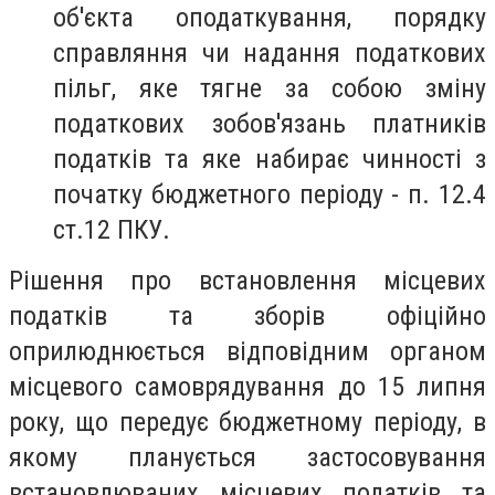
об'єкта оподаткування, порядку
справляння чи надання податкових
пільг, яке тягне за собою зміну
податкових зобов'язань платників
податків та яке набирає чинності з
початку бюджетного періоду - п. 12.4
ст.12 ПКУ.
Рішення про встановлення місцевих
податків та зборів офіційно
оприлюднюється відповідним органом
місцевого самоврядування до 15 липня
року, що передує бюджетному періоду, в
якому планується застосовування
встановлюваних місцевих податків та