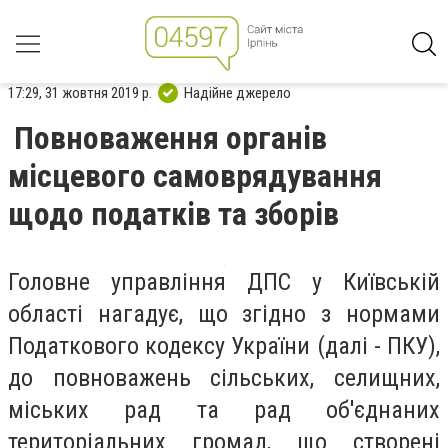
17:29, 31 жовтня 2019 р.
Надійне джерело
Повноваження органів
місцевого самоврядування
щодо податків та зборів
Головне управління ДПС у Київській
області нагадує, що згідно з нормами
Податкового кодексу України (далі - ПКУ),
до повноважень сільських, селищних,
міських рад та рад об'єднаних
територіальних громад, що створені