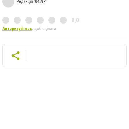
Редакція "04597"
0,0
Авторизуйтесь
, щоб оцінити