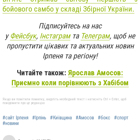
бойового самбо у складі Збірної України.
Підписуйтесь на нас
у
Фейсбук
,
Інстаграм
та
Телеграм
, щоб не
пропустити цікавих та актуальних новин
Ірпеня та регіону!
Читайте також:
Ярослав Амосов:
Приємно коли порівнюють з Хабібом
Якщо ви помітили помилку, виділіть необхідний текст і натисніть Ctrl + Enter, щоб
повідомити про це редакцію
#сайт Ірпеня
#Ірпінь
#Київщина
#Амосов
#бокс
#спорт
#новини