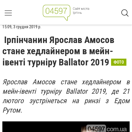
15:09, 3 грудня 2019 р.
Ірпінчанин Ярослав Амосов
стане хедлайнером в мейн-
івенті турніру Ballator 2019
ФОТО
Ярослав Амосов стане хедлайнером в
мейн-івенті турніру Ballator 2019, де
21
лютого зустрінеться на ринзі з Едом
Рутом.