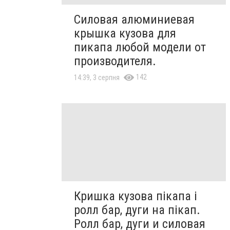
Силовая алюминиевая
крышка кузова для
пикапа любой модели от
производителя.
142
14:39, 3 серпня
Кришка кузова пікапа і
ролл бар, дуги на пікап.
Ролл бар, дуги и силовая