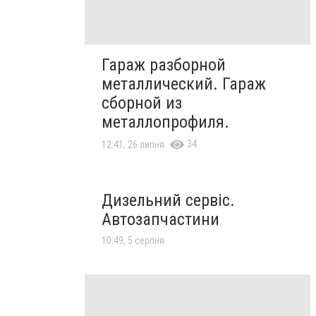
Гараж разборной
металлический. Гараж
сборной из
металлопрофиля.
34
12:41, 26 липня
Дизельний сервіс.
Автозапчастини
10:49, 5 серпня