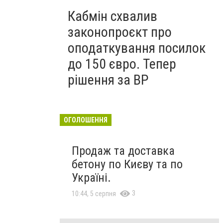
Кабмін схвалив
законопроєкт про
оподаткування посилок
до 150 євро. Тепер
рішення за ВР
ОГОЛОШЕННЯ
Продаж та доставка
бетону по Києву та по
Україні.
3
10:44, 5 серпня