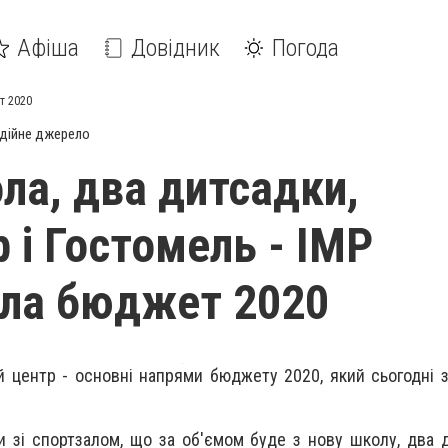
Афіша
Довідник
Погода
т 2020
дійне джерело
ла, два дитсадки,
 і Гостомель - ІМР
ла бюджет 2020
й центр - основні напрями бюджету 2020, який сьогодні 
 зі спортзалом, що за об'ємом буде з нову школу, два д