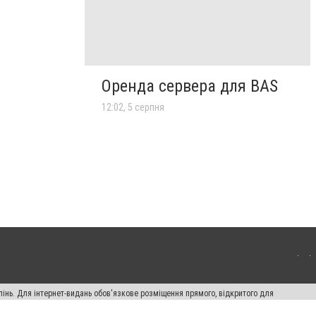
Оренда сервера для BAS
12:02, 5 серпня
пінь. Для інтернет-видань обов'язкове розміщення прямого, відкритого для