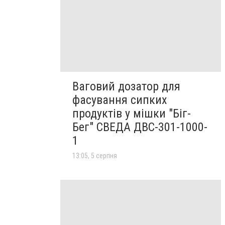
Ваговий дозатор для
фасування сипких
продуктів у мішки "Біг-
Бег" СВЕДА ДВС-301-1000-
1
13:05, 5 серпня