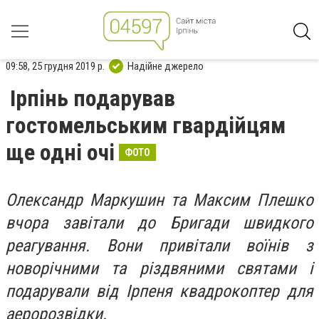
09:58, 25 грудня 2019 р.
Надійне джерело
Ірпінь подарував
гостомельським гвардійцям
ще одні очі
ФОТО
Олександр Маркушин та Максим Плешко
вчора завітали до Бригади швидкого
реагування. Вони привітали воїнів з
новорічними та різдвяними святами і
подарували від Ірпеня квадрокоптер для
аеророзвідки.