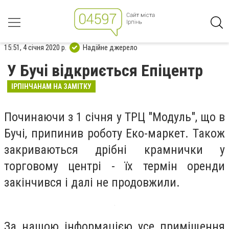
15:51, 4 січня 2020 р.
Надійне джерело
У Бучі відкриється Епіцентр
ІРПІНЧАНАМ НА ЗАМІТКУ
Починаючи з 1 січня у ТРЦ "Модуль", що в
Бучі, припинив роботу Еко-маркет. Також
закриваються дрібні крамнички у
торговому центрі - їх термін оренди
закінчився і далі не продовжили.
За нашою інформацією усе приміщення