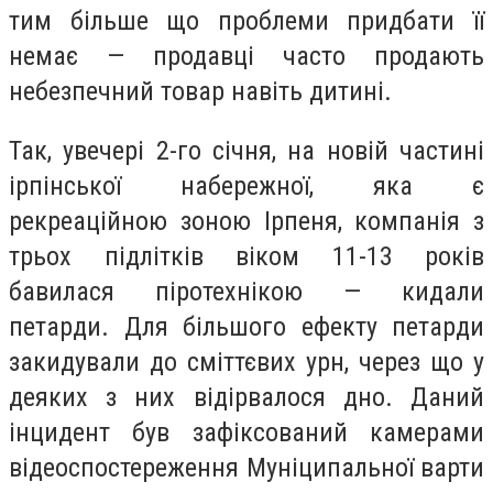
тим більше що проблеми придбати її
немає — продавці часто продають
небезпечний товар навіть дитині.
Так, увечері 2-го січня, на новій частині
ірпінської набережної, яка є
рекреаційною зоною Ірпеня, компанія з
трьох підлітків віком 11-13 років
бавилася піротехнікою — кидали
петарди. Для більшого ефекту петарди
закидували до сміттєвих урн, через що у
деяких з них відірвалося дно. Даний
інцидент був зафіксований камерами
відеоспостереження Муніципальної варти