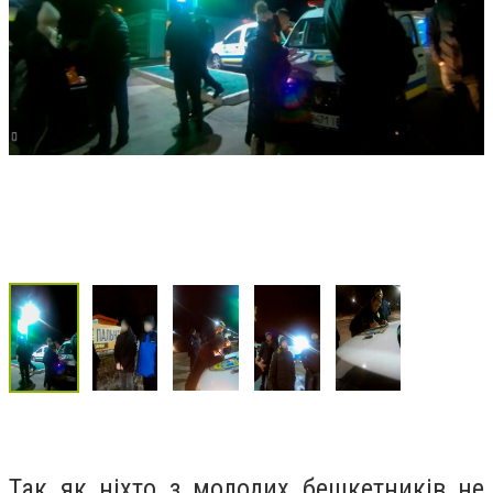
Так як ніхто з молодих бешкетників не