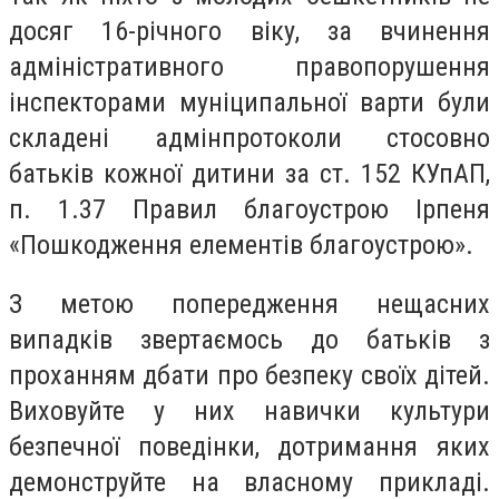
досяг 16-річного віку, за вчинення
адміністративного правопорушення
інспекторами муніципальної варти були
складені адмінпротоколи стосовно
батьків кожної дитини за ст. 152 КУпАП,
п. 1.37 Правил благоустрою Ірпеня
«Пошкодження елементів благоустрою».
З метою попередження нещасних
випадків звертаємось до батьків з
проханням дбати про безпеку своїх дітей.
Виховуйте у них навички культури
безпечної поведінки, дотримання яких
демонструйте на власному прикладі.