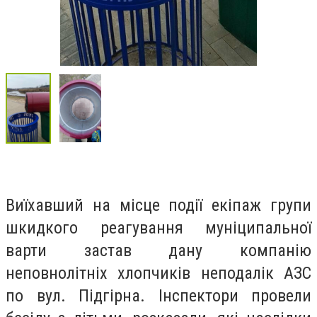
Виїхавший на місце події екіпаж групи
шкидкого реагування муніципальної
варти застав дану компанію
неповнолітніх хлопчиків неподалік АЗС
по вул. Підгірна. Інспектори провели