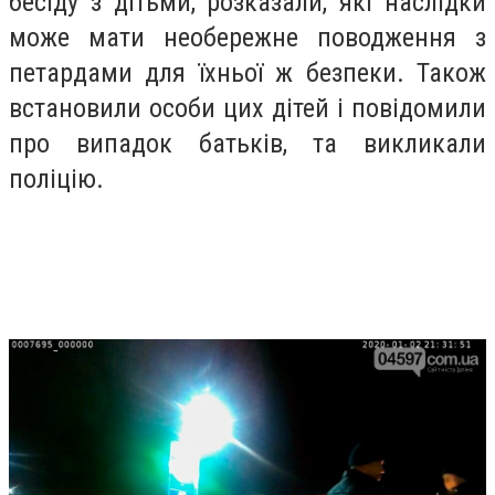
бесіду з дітьми, розказали, які наслідки
може мати необережне поводження з
петардами для їхньої ж безпеки. Також
встановили особи цих дітей і повідомили
про випадок батьків, та викликали
поліцію.