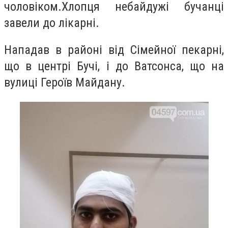
чоловіком.
Хлопця небайдужі бучанці
завели до лікарні.
Нападав в районі від Сімейної пекарні,
що в центрі Бучі, і до Ватсонса, що на
вулиці Героїв Майдану.