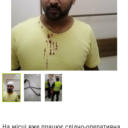
На місці вже працює слідчо-оперативна