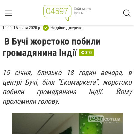
19:00, 15 січня 2020 р.
Надійне джерело
В Бучі жорстоко побили
громадянина Індії
ФОТО
15 січня, близько 18 годин вечора, в
центрі Бучі, біля "Екомаркета", жорстоко
побили громадянина Індії. Йому
проломили голову.