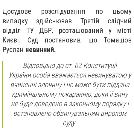
Досудове розслідування по цьому
випадку здійснював Третій слідчий
відділ ТУ ДБР, розташований у місті
Києві. Суд постановив, що Томашов
Руслан
невинний.
Відповідно
до ст. 62
Конституції
України
особа вважається невинуватою у
вчиненні злочину
і не може бути піддана
кримінальному покаранню, доки її вину
не буде доведено в законному порядку і
встановлено обвинувальним вироком
суду.