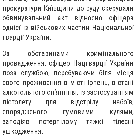
прокуратури Київщини до суду скерували
обвинувальний акт відносно офіцера
однієї із військових частин Національної
гвардії України.
За обставинами кримінального
провадження, офіцер Нацгвардії України
поза службою, перебуваючи біля місця
свого проживання в місті Ірпень, в стані
алкогольного сп’яніння, із застосуванням
пістолету для відстрілу набоїв,
спорядженого гумовими кулями,
заподіяв потерпілому тяжкі тілесні
ушкодження.