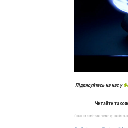
Підписуйтесь на нас у
Ф
Читайте також
Якщо ви помітили помилку, виділіть нео