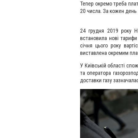
Тепер окремо треба плат
20 числа. За кожен день
24 грудня 2019 року Н
встановила нові тарифи 
січня цього року варті
виставлена окремим плат
У Київській області спо
та оператора газорозпод
доставки газу зазначала