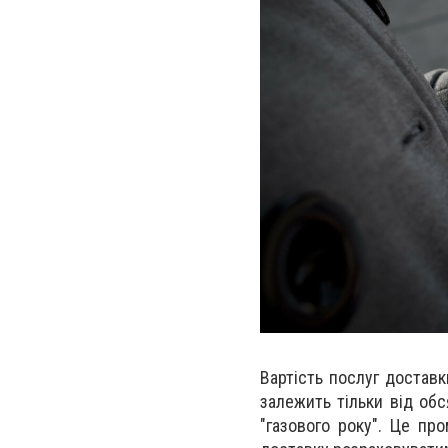
Вартість послуг доставк
залежить тільки від об
"газового року". Це пр