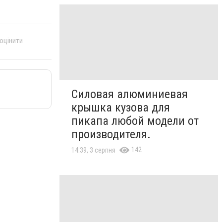
 оцінити
Силовая алюминиевая
крышка кузова для
пикапа любой модели от
производителя.
142
14:39, 3 серпня