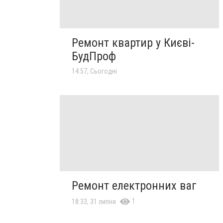
Ремонт квартир у Києві-
БудПроф
14:57, Сьогодні
Ремонт електронних ваг
1
18:33, 31 липня