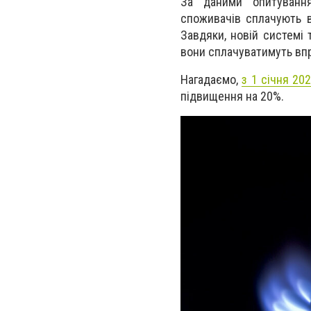
За даними опитування
споживачів сплачують в
Завдяки, новій системі 
вони сплачуватимуть вп
Нагадаємо,
з 1 січня 20
підвищення на 20%.