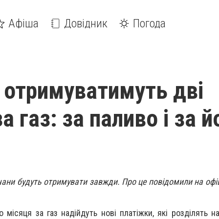
Афіша
Довідник
Погода
и отримуватимуть дві
а газ: за паливо і за й
нчани будуть отримувати завжди. Про це повідомили на офіц
о місяця за газ надійдуть нові платіжки, які розділять н