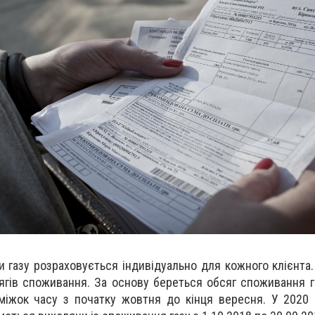
и газу розраховується індивідуально для кожного клієнта.
сягів споживання. За основу береться обсяг споживання 
оміжок часу з початку жовтня до кінця вересня. У 2020 