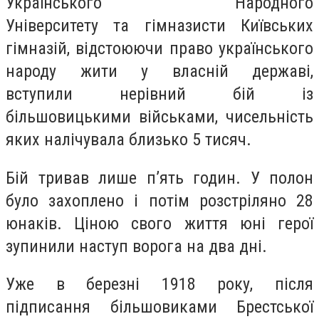
Українського Народного
Університету та гімназисти Київських
гімназій, відстоюючи право українського
народу жити у власній державі,
вступили нерівний бій із
більшовицькими військами, чисельність
яких налічувала близько 5 тисяч.
Бій тривав лише п’ять годин. У полон
було захоплено і потім розстріляно 28
юнаків. Ціною свого життя юні герої
зупинили наступ ворога на два дні.
Уже в березні 1918 року, після
підписання більшовиками Брестської