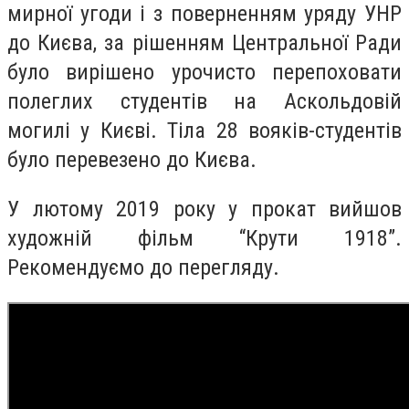
мирної угоди і з поверненням уряду УНР
до Києва, за рішенням Центральної Ради
було вирішено урочисто перепоховати
полеглих студентів на Аскольдовій
могилі у Києві. Тіла 28 вояків-студентів
було перевезено до Києва.
У лютому 2019 року у прокат вийшов
художній фільм “Крути 1918”.
Рекомендуємо до перегляду.