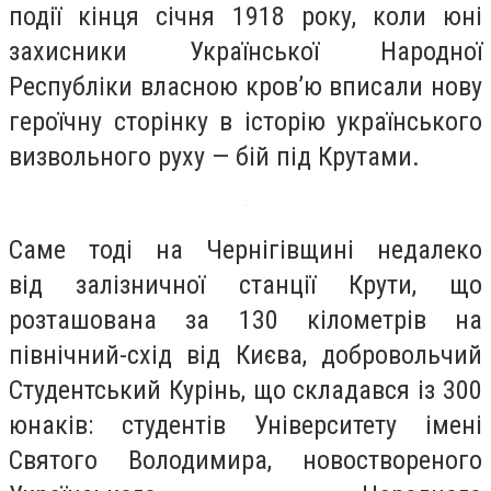
події кінця січня 1918 року, коли юні
захисники Української Народної
Республіки власною кров’ю вписали нову
героїчну сторінку в історію українського
визвольного руху — бій під Крутами.
Саме тоді на Чернігівщині недалеко
від залізничної станції Крути, що
розташована за 130 кілометрів на
північний-схід від Києва, добровольчий
Студентський Курінь, що складався із 300
юнаків: студентів Університету імені
Святого Володимира, новоствореного