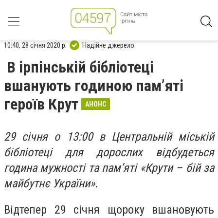
10:40, 28 січня 2020 р.
Надійне джерело
В ірпінській бібліотеці
вшанують годиною пам’яті
героїв Крут
АНОНС
29 січня о 13:00 в Центральній міській
бібліотеці для дорослих відбудеться
година мужності та пам’яті «Крути – бій за
майбутнє України».
Відтепер 29 січня щороку вшановують