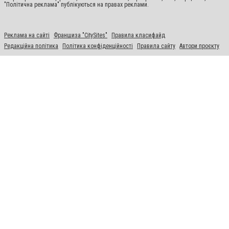
"Політична реклама" публікуються на правах реклами.
Реклама на сайті
Франшиза "CitySites"
Правила класифайд
Редакційна політика
Політика конфіденційності
Правила сайту
Автори проєкту