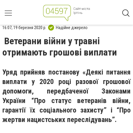
16:07, 19 березня 2020 р.
Надійне джерело
Ветерани війни у травні
отримають грошові виплати
Уряд прийняв постанову «Деякі питання
виплати у 2020 році разової грошової
допомоги, передбаченої Законами
України “Про статус ветеранів війни,
гарантії їх соціального захисту” і “Про
жертви нацистських переслідувань”.