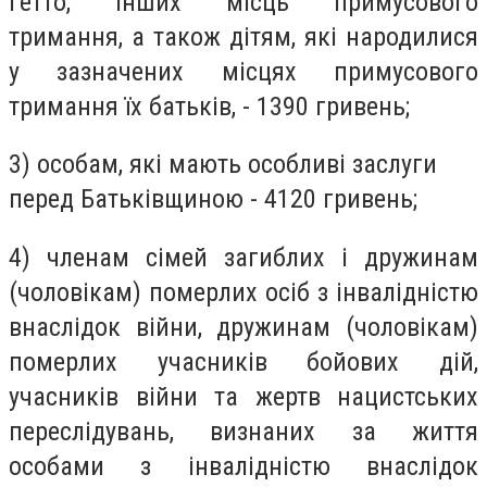
гетто, інших місць примусового
тримання, а також дітям, які народилися
у зазначених місцях примусового
тримання їх батьків, - 1390 гривень;
3) особам, які мають особливі заслуги
перед Батьківщиною - 4120 гривень;
4) членам сімей загиблих і дружинам
(чоловікам) померлих осіб з інвалідністю
внаслідок війни, дружинам (чоловікам)
померлих учасників бойових дій,
учасників війни та жертв нацистських
переслідувань, визнаних за життя
особами з інвалідністю внаслідок