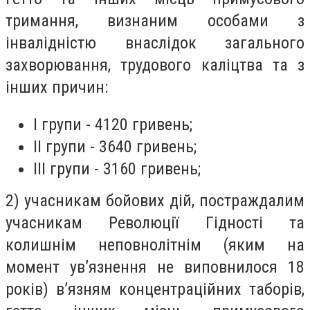
тримання, визнаним особами з
інвалідністю внаслідок загального
захворювання, трудового каліцтва та з
інших причин:
I групи - 4120 гривень;
II групи - 3640 гривень;
III групи - 3160 гривень;
2) учасникам бойових дій, постраждалим
учасникам Революції Гідності та
колишнім неповнолітнім (яким на
момент ув’язнення не виповнилося 18
років) в’язням концентраційних таборів,