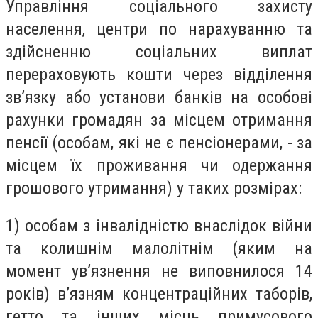
Управління соціального захисту
населення, центри по нарахуванню та
здійсненню соціальних виплат
перераховують кошти через відділення
зв’язку або установи банків на особові
рахунки громадян за місцем отримання
пенсії (особам, які не є пенсіонерами, - за
місцем їх проживання чи одержання
грошового утримання) у таких розмірах:
1) особам з інвалідністю внаслідок війни
та колишнім малолітнім (яким на
момент ув’язнення не виповнилося 14
років) в’язням концентраційних таборів,
гетто та інших місць примусового