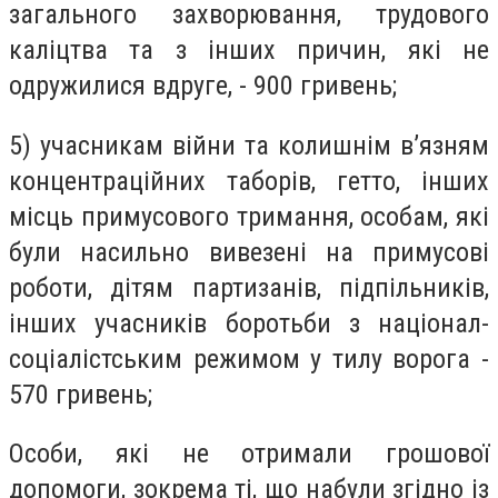
загального захворювання, трудового
каліцтва та з інших причин, які не
одружилися вдруге, - 900 гривень;
5) учасникам війни та колишнім в’язням
концентраційних таборів, гетто, інших
місць примусового тримання, особам, які
були насильно вивезені на примусові
роботи, дітям партизанів, підпільників,
інших учасників боротьби з націонал-
соціалістським режимом у тилу ворога -
570 гривень;
Особи, які не отримали грошової
допомоги, зокрема ті, що набули згідно із