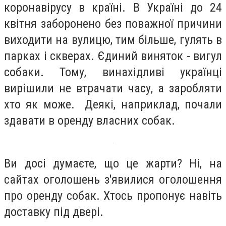
коронавірусу в країні. В Україні до 24
квітня заборонено без поважної причини
виходити на вулицю, тим більше, гулять в
парках і скверах. Єдиний виняток - вигул
собаки. Тому, винахідливі українці
вирішили не втрачати часу, а заробляти
хто як може. Деякі, наприклад, почали
здавати в оренду власних собак.
Ви досі думаєте, що це жарти? Ні, на
сайтах оголошень з'явилися оголошення
про оренду собак. Хтось пропонує навіть
доставку під двері.