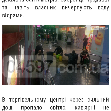
та навіть власник вичерпують воду
відрами.
В торгівельному центрі через сильний
дощ пропало світло, кав'ярні не