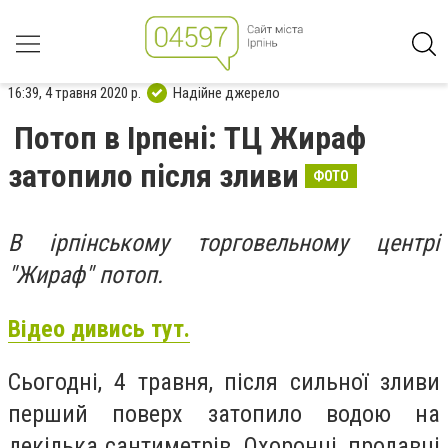
16:39, 4 травня 2020 р.
Надійне джерело
Потоп в Ірпені: ТЦ Жираф
затопило після зливи
ФОТО
В ірпінському торговельному центрі
"Жираф" потоп.
Відео дивись тут.
Сьогодні, 4 травня, після сильної зливи
перший поверх
затопило водою на
декілька сантиметрів. Охоронці, продавці