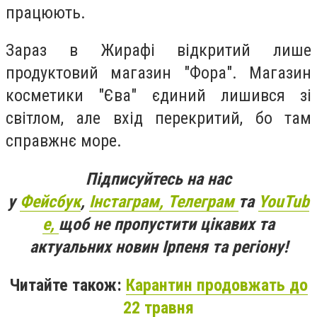
працюють.
Зараз в Жирафі відкритий лише
продуктовий магазин "Фора". Магазин
косметики "Єва" єдиний лишився зі
світлом, але вхід перекритий, бо там
справжнє море.
Підписуйтесь на нас
у
Фейсбук
,
Інстаграм,
Телеграм
та
YouTub
e,
щоб не пропустити цікавих та
актуальних новин Ірпеня та регіону!
Читайте також:
Карантин продовжать до
22 травня