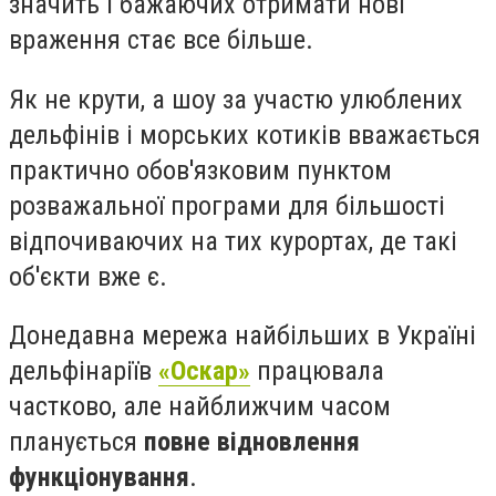
значить і бажаючих отримати нові
враження стає все більше.
Як не крути, а шоу за участю улюблених
дельфінів і морських котиків вважається
практично обов'язковим пунктом
розважальної програми для більшості
відпочиваючих на тих курортах, де такі
об'єкти вже є.
Донедавна мережа найбільших в Україні
дельфінаріїв
«Оскар»
працювала
частково, але найближчим часом
планується
повне відновлення
функціонування
.