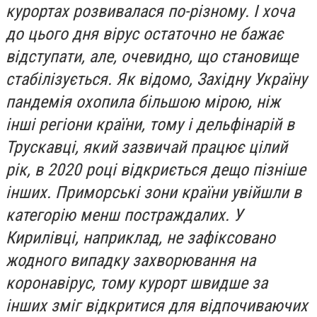
курортах розвивалася по-різному. І хоча
до цього дня вірус остаточно не бажає
відступати, але, очевидно, що становище
стабілізується. Як відомо, Західну Україну
пандемія охопила більшою мірою, ніж
інші регіони країни, тому і дельфінарій в
Трускавці, який зазвичай працює цілий
рік, в 2020 році відкриється дещо пізніше
інших. Приморські зони країни увійшли в
категорію менш постраждалих. У
Кирилівці, наприклад, не зафіксовано
жодного випадку захворювання на
коронавірус, тому курорт швидше за
інших зміг відкритися для відпочиваючих