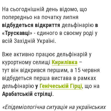
На сьогоднішній день відомо, що
попередньо на початку липня
відбудеться відкриття
дельфінарію
в
«Трускавці
» - єдиного в своєму роді у
всій Західній Україні.
Вже активно працює дельфінарій у
курортному селищі
Кирилівка
–
тут він відкрився першим, а 15 червня
відбудеться перша вистава в рамках
дельфінарію
у
Генічеській Гірці
, що на
Арабатській стрілці
.
«Епідеміологічна ситуація на українських