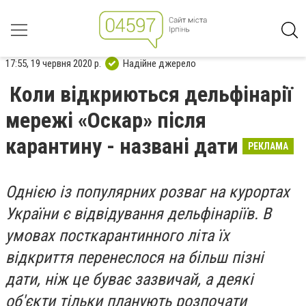
17:55, 19 червня 2020 р.
Надійне джерело
Коли відкриються дельфінарії
мережі «Оскар» після
карантину - названі дати
РЕКЛАМА
Однією із популярних розваг на курортах
України є відвідування дельфінаріїв. В
умовах посткарантинного літа їх
відкриття перенеслося на більш пізні
дати, ніж це буває зазвичай, а деякі
об'єкти тільки планують розпочати