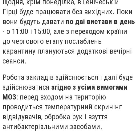
щодня, крім понеділка, в Генічеській
Гірці буде працювати без вихідних. Поки
вони будуть давати
по дві вистави в день
- о 11:00 і 15:00, але з переходом країни
до чергового етапу послаблень
карантину плануються додаткові вечірні
сеанси.
Робота закладів здійснюється і далі буде
здійснюватися
згідно з усіма вимогами
МОЗ
: перед входом на територію
проводиться температурний скринінг
відвідувачів, обробка рук і взуття
антибактеріальними засобами.