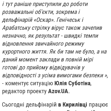
і тут раніше приступили до роботи
розважальні об'єкти, зокрема і
дельфінарій «Оскар». Генічеськ і
Арабатську стрілку вірус також зачепив
незначно, як результат - швидкі темпи
відновлення звичайного режиму
курортного життя. Як би там не було, а на
даний момент заклади в повній мірі
готові до прийому відвідувачів у
відповідності з усіма вимогами безпеки »,
- коментує ситуацію
Юлія Суботіна
,
редактор проекту
Azov.UA
.
Сьогодні дельфінарій
в Кирилівці
працює