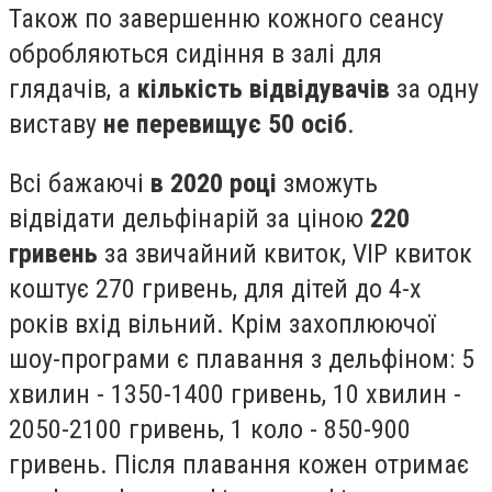
Також по завершенню кожного сеансу
обробляються сидіння в залі для
глядачів, а
кількість відвідувачів
за одну
виставу
не перевищує 50 осіб
.
Всі бажаючі
в 2020 році
зможуть
відвідати дельфінарій за ціною
220
гривень
за звичайний квиток, VIP квиток
коштує 270 гривень, для дітей до 4-х
років вхід вільний. Крім захоплюючої
шоу-програми є плавання з дельфіном: 5
хвилин - 1350-1400 гривень, 10 хвилин -
2050-2100 гривень, 1 коло - 850-900
гривень. Після плавання кожен отримає