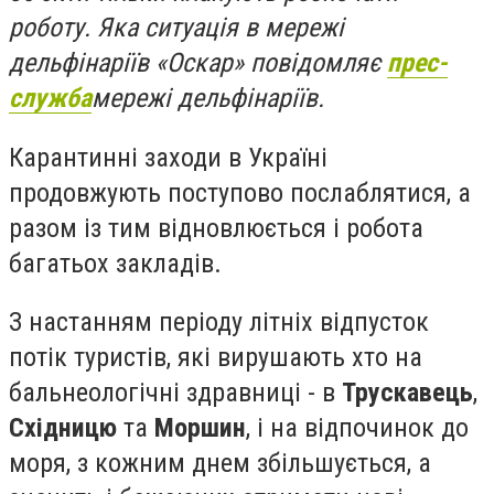
роботу. Яка ситуація в мережі
дельфінаріїв «Оскар» повідомляє
прес-
служба
мережі дельфінаріїв.
Карантинні заходи в Україні
продовжують поступово послаблятися, а
разом із тим відновлюється і робота
багатьох закладів.
З настанням періоду літніх відпусток
потік туристів, які вирушають хто на
бальнеологічні здравниці - в
Трускавець
,
Східницю
та
Моршин
, і на відпочинок до
моря, з кожним днем ​​збільшується, а