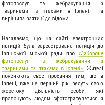
фотопослуг та жебракування з
тваринами та птахами в Ірпені та
вирішила взяти її до відома.
Нагадаємо, що на сайті електронних
петицій була зареєстрована петиція до
Ірпінської міської ради про
«Заборону
фотопослуг та жебракування з
тваринами та птахами в Ірпені».
Жителі
пояснюють своє прохання тим, що в
Ірпені, вже не перший рік, ведуть свою
жорстоку діяльність особи, які
пропонують людям сфотографуватися з