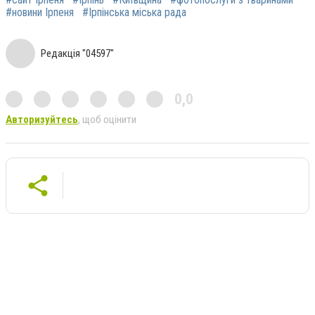
#новини Ірпеня
#Ірпінська міська рада
Редакція "04597"
0,0
Авторизуйтесь
, щоб оцінити