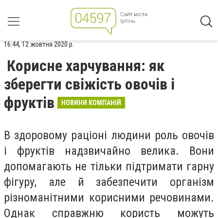
16:44, 12 жовтня 2020 р.
Корисне харчування: як
зберегти свіжість овочів і
фруктів
НОВИНИ КОМПАНІЙ
В здоровому раціоні людини роль овочів
і фруктів надзвичайно велика. Вони
допомагають не тільки підтримати гарну
фігуру, але й забезпечити організм
різноманітними корисними речовинами.
Однак справжню користь можуть