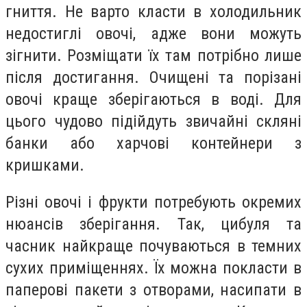
гниття. Не варто класти в холодильник
недостиглі овочі, адже вони можуть
зігнити. Розміщати їх там потрібно лише
після достигання. Очищені та порізані
овочі краще зберігаються в воді. Для
цього чудово підійдуть звичайні скляні
банки або харчові контейнери з
кришками.
Різні овочі і фрукти потребують окремих
нюансів зберігання. Так, цибуля та
часник найкраще почуваються в темних
сухих приміщеннях. Їх можна покласти в
паперові пакети з отворами, насипати в