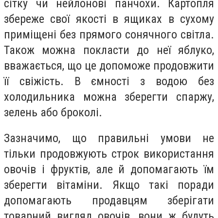
сітку чи нейлонові панчохи. Картопля
збереже свої якості в ящиках в сухому
приміщені без прямого сонячного світла.
Також можна покласти до неї яблуко,
вважається, що це допоможе продовжити
її свіжість. В ємності з водою без
холодильника можна зберегти спаржу,
зелень або броколі.
Зазначимо, що правильні умови не
тільки продовжують строк використання
овочів і фруктів, але й допомагають їм
зберегти вітаміни. Якщо такі поради
допомагають продавцям зберігати
товарний вигляд овочів, вони ж будуть