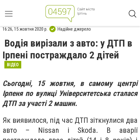
16:26, 15 жовтня 2020 р.
Надійне джерело
Водія вирізали з авто: у ДТП в
Ірпені постраждало 2 дітей
ВІДЕО
Сьогодні, 15 жовтня, в самому центрі
Ірпеня по вулиці Університетська сталася
ДТП за участі 2 машин.
Як виявилося, під час
ДТП зіткнулися два
авто – Nissan і Skoda. В аварії