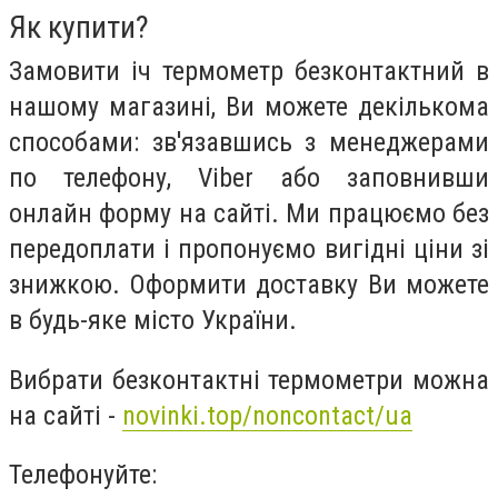
Як купити?
Замовити іч термометр безконтактний в
нашому магазині, Ви можете декількома
способами: зв'язавшись з менеджерами
по телефону, Viber або заповнивши
онлайн форму на сайті. Ми працюємо без
передоплати і пропонуємо вигідні ціни зі
знижкою. Оформити доставку Ви можете
в будь-яке місто України.
Вибрати безконтактні термометри можна
на сайті -
novinki.top/noncontact/ua
Телефонуйте: