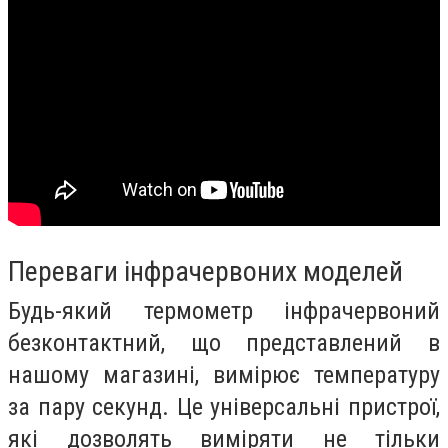
Переваги інфрачервоних моделей
Будь-який термометр інфрачервоний
безконтактний, що представлений в
нашому магазині, вимірює температуру
за пару секунд. Це універсальні пристрої,
які дозволять виміряти не тільки