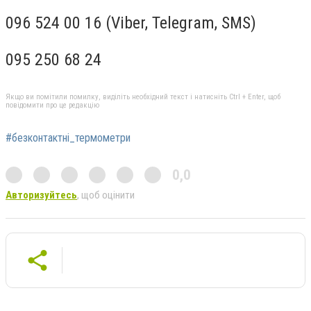
096 524 00 16 (Viber, Telegram, SMS)
095 250 68 24
Якщо ви помітили помилку, виділіть необхідний текст і натисніть Ctrl + Enter, щоб
повідомити про це редакцію
#безконтактні_термометри
0,0
Авторизуйтесь
, щоб оцінити