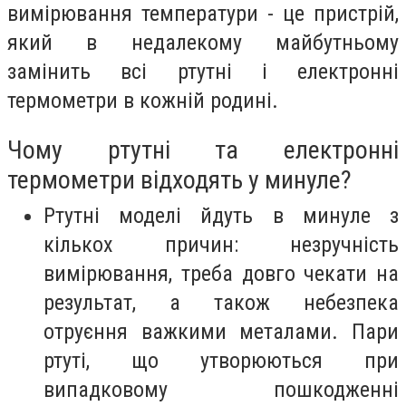
вимірювання температури - це пристрій,
який в недалекому майбутньому
замінить всі ртутні і електронні
термометри в кожній родині.
Чому ртутні та електронні
термометри відходять у минуле?
Ртутні моделі йдуть в минуле з
кількох причин: незручність
вимірювання, треба довго чекати на
результат, а також небезпека
отруєння важкими металами. Пари
ртуті, що утворюються при
випадковому пошкодженні