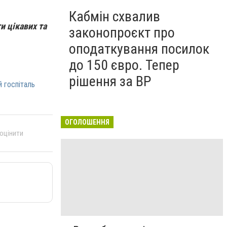
Кабмін схвалив
и цікавих та
законопроєкт про
оподаткування посилок
до 150 євро. Тепер
рішення за ВР
 госпіталь
ОГОЛОШЕННЯ
 оцінити