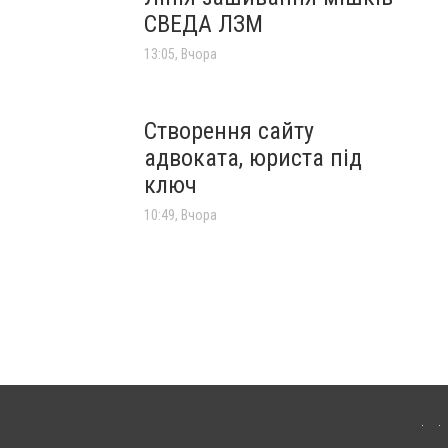
СВЕДА ЛЗМ
13:05, Вчора
Створення сайту
адвоката, юриста під
ключ
10:49, Вчора