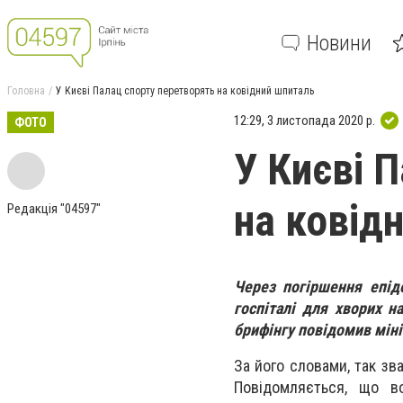
Новини
Головна
У Києві Палац спорту перетворять на ковідний шпиталь
12:29, 3 листопада 2020 р.
ФОТО
У Києві 
на ковід
Редакція "04597"
Через погіршення епіде
госпіталі для хворих н
брифінгу повідомив мін
За його словами, так зва
Повідомляється, що в