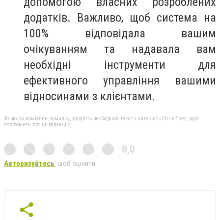
допомогою власних розроблених
додатків. Важливо, щоб система на
100% відповідала вашим
очікуванням та надавала вам
необхідні інструменти для
ефективного управління вашими
відносинами з клієнтами.
Якщо ви помітили помилку, виділіть необхідний текст і натисніть Ctrl + Enter, щоб
повідомити про це редакцію
0,0
Авторизуйтесь
, щоб оцінити