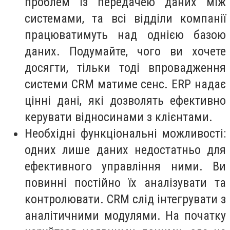
проблем із передачею даних між
системами, та всі відділи компанії
працюватимуть над однією базою
даних. Подумайте, чого ви хочете
досягти, тільки тоді впровадження
системи CRM матиме сенс. ERP надає
цінні дані, які дозволять ефективно
керувати відносинами з клієнтами.
Необхідні функціональні можливості:
одних лише даних недостатньо для
ефективного управління ними. Ви
повинні постійно їх аналізувати та
контролювати. CRM слід інтегрувати з
аналітичними модулями. На початку