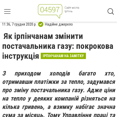
11:36, 7 грудня 2020 р.
Надійне джерело
Як ірпінчанам змінити
постачальника газу: покрокова
інструкція
ІРПІНЧАНАМ НА ЗАМІТКУ
З приходом холодів багато хто,
отримавши платіжки за тепло, задумався
про зміну постачальника газу. Адже ціни
на тепло у деяких компаній різняться на
кілька гривень, а взимку набігає значна
сума за місяць. Тому Управління праці та