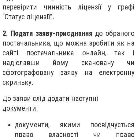
перевірити чинність ліцензії у графі
“Статус ліцензії”.
2. Подати
заяву-приєднання
до обраного
постачальника, що можна зробити як на
сайті постачальника онлайн, так і
надіславши йому скановану чи
сфотографовану заяву на електронну
скриньку.
До заяви слід додати наступні
документи:
документи, якими посвідчується
право власності чи право