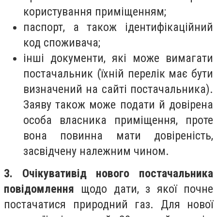
користування приміщенням;
паспорт, а також ідентифікаційний
код споживача;
інші документи, які може вимагати
постачальник (їхній перелік має бути
визначений на сайті постачальника).
Заяву також може подати й довірена
особа власника приміщення, проте
вона повинна мати довіреність,
засвідчену належним чином.
3. Очікувати
від нового постачальника
повідомлення
щодо дати, з якої почне
постачатися природний газ. Для нової