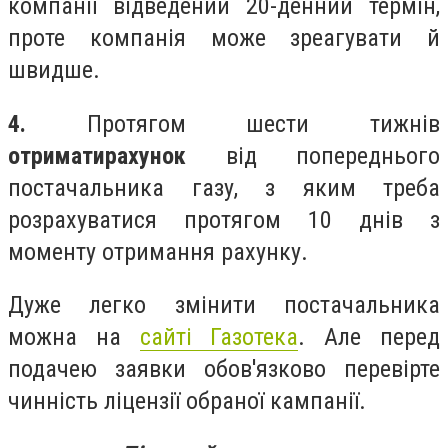
компанії відведений 20-денний термін,
проте компанія може зреагувати й
швидше.
4.
Протягом шести тижнів
отримати
рахунок
від попереднього
постачальника газу, з яким треба
розрахуватися протягом 10 днів з
моменту отримання рахунку.
Дуже легко змінити постачальника
можна на
сайті Газотека
. Але перед
подачею заявки обов'язково перевірте
чинність ліцензії обраної кампанії.