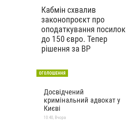
Кабмін схвалив
законопроєкт про
оподаткування посилок
до 150 євро. Тепер
рішення за ВР
ОГОЛОШЕННЯ
Досвідчений
кримінальний адвокат у
Києві
10:40, Вчора