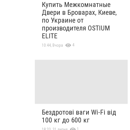
Купить Межкомнатные
Двери в Броварах, Киеве,
по Украине от
производителя OSTIUM
ELITE
4
10:44, Вчора
Бездротові ваги Wi-Fi від
100 кг до 600 кг
1
18:33, 31 липня