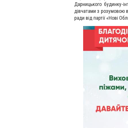
Дарницького будинку-ін
дівчатами з розумовою в
ради від партії «Нові Об