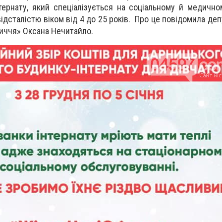
тернату, який спеціалізується на соціальному й медично
ідсталістю віком від 4 до 25 років.
Про це повідомила деп
личчя» Оксана Нечитайло.