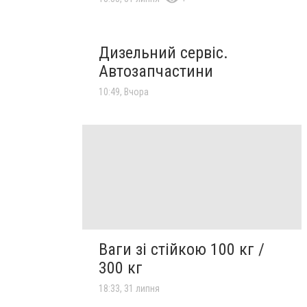
Дизельний сервіс.
Автозапчастини
10:49, Вчора
Ваги зі стійкою 100 кг /
300 кг
18:33, 31 липня