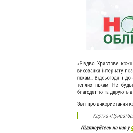
«Різдво Христове кожно
вихованки інтернату поз
піжам… Відсьогодні і до
теплих піжам. Не будь
благодаттю та дарують ві
Звіт про використання к
Картка «Приватбан
Підписуйтесь на нас у