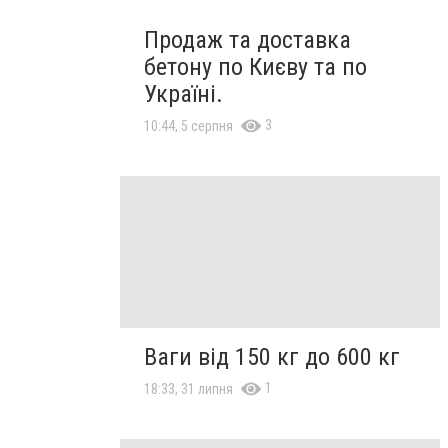
Продаж та доставка
бетону по Києву та по
Україні.
3
10:44, 5 серпня
Ваги від 150 кг до 600 кг
1
18:33, 31 липня