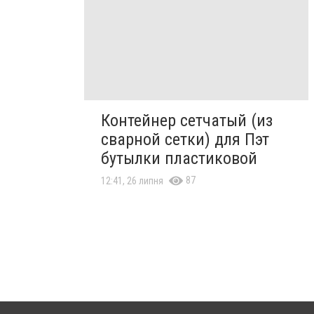
Контейнер сетчатый (из
сварной сетки) для Пэт
бутылки пластиковой
87
12:41, 26 липня