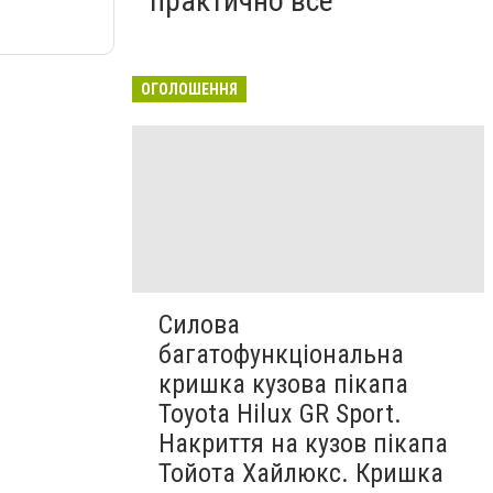
практично все"
ОГОЛОШЕННЯ
Силова
багатофункціональна
кришка кузова пікапа
Toyota Hilux GR Sport.
Накриття на кузов пікапа
Тойота Хайлюкс. Кришка