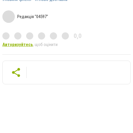
Редакція "04597"
0,0
Авторизуйтесь
, щоб оцінити