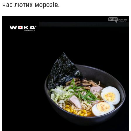
час лютих морозів.