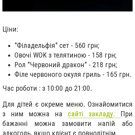
Ціни:
"Філадельфія" сет - 560 грн;
Овочі WOK з телятиною - 158 грн;
Рол "Червоний дракон" - 218 грн;
Філе червоного окуля гриль - 165 грн.
Час роботи : з 10:00 до 21:00.
Для дітей є окреме меню. Ознайомитися
з ним можна на
сайті закладу.
При
бажанні можна замовити напій або
алкоголь, якщо клієнт є повнолітнім.