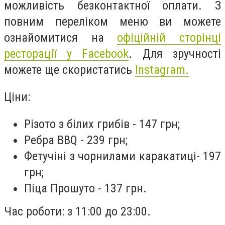
можливість безконтактної оплати. З
повним переліком меню ви можете
ознайомитися на
офіційній сторінці
ресторації у Facebook
. Для зручності
можете ще скористатись
Instagram.
Ціни:
Різото з білих грибів - 147 грн;
Ребра BBQ - 239 грн;
Фетучіні з чорнилами каракатиці- 197
грн;
Піца Прошуто - 137 грн.
Час роботи: з 11:00 до 23:00.