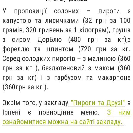
У пропозиції солоних – пироги з
капустою та лисичками (32 грн за 100
грамів, 320 гривень за 1 кілограм), груша
з сиром ДорБлю (480 грн за кг),з
фореллю та шпинтом (720 грн за кг.
Серед солодких пирогів – з малиною (360
грн за кг ), безлютеновий з маком (360
грн за кг) і з гарбузом та макарпоне
(360грн за кг ).
Окрім того, у закладу
"Пироги та Друзі"
в
Ірпені є повноцінне меню.
З ним
ознайомитися можна на сайті закладу.