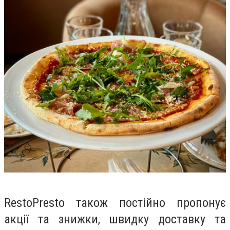
RestoPresto також постійно пропонує
акції та знижки, швидку доставку та