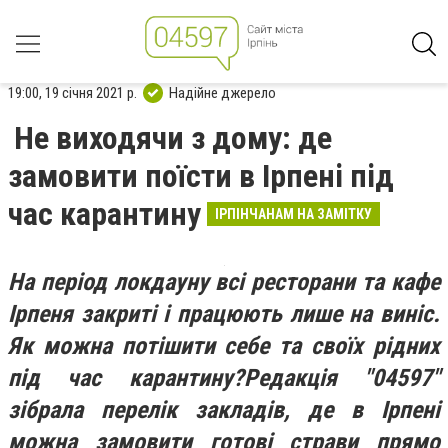
19:00, 19 січня 2021 р.
Надійне джерело
Не виходячи з дому: де
замовити поїсти в Ірпені під
час карантину
ІРПІНЧАНАМ НА ЗАМІТКУ
На період локдауну всі ресторани та кафе
Ірпеня закриті і працюють лише на виніс.
Як можна потішити себе та своїх рідних
під час карантину?
Редакція "04597"
зібрала перелік закладів, де в Ірпені
можна замовити готові страви прямо