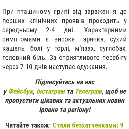
При пташиному грипі від зараження до
перших клінічних проявів проходить у
середньому 2-4 дні. Характерними
симптомами є висока гарячка, сухий
кашель, болі у горлі, м’язах, суглобах,
головний біль. За сприятливого перебігу
через 7-10 днів наступає одужання.
Підписуйтесь на нас
у
Фейсбук
,
Інстаграм
та
Телеграм
, щоб не
пропустити цікавих та актуальних новин
Ірпеня та регіону!
Читайте також:
Стали безхатченками: 9