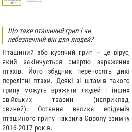
Що таке пташиний грип і чи
небезпечний він для людей?
Пташиний або курячий грип – це вірус,
який закінчується смертю заражених
птахів. Його збудник переносять дикі
перелітні птахи. Деякі зі штамів такого
грипу можуть вражати людей і інших
свійських тварин (наприклад,
свиней).
Остання велика епідемія
пташиного грипу накрила Європу взимку
2016-2017 років.