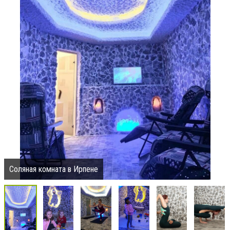
Соляная комната в Ирпене