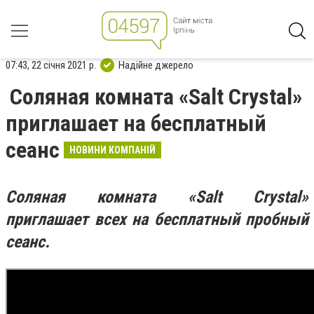
07:43, 22 січня 2021 р.
Надійне джерело
Соляная комната «Salt Crystal»
приглашает на бесплатный
сеанс
НОВИНИ КОМПАНІЙ
Соляная комната «Salt Crystal»
приглашает всех на бесплатный пробный
сеанс.