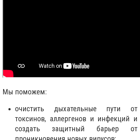
Мы поможем:
очистить дыхательные пути от
токсинов, аллергенов и инфекций и
создать защитный барьер от
проникновения новых вирусов;