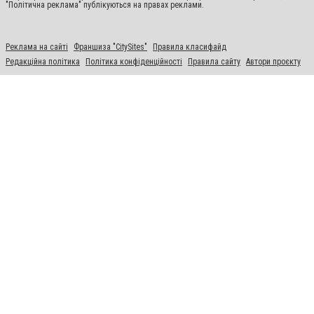
"Політична реклама" публікуються на правах реклами.
Реклама на сайті
Франшиза "CitySites"
Правила класифайд
Редакційна політика
Політика конфіденційності
Правила сайту
Автори проєкту