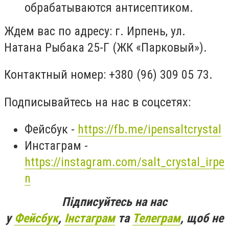
обрабатываются антисептиком.
Ждем вас по адресу: г. Ирпень, ул.
Натана Рыбака 25-Г (ЖК «Парковый»).
Контактный номер: +380 (96) 309 05 73.
Подписывайтесь на нас в соцсетях:
Фейсбук -
https://fb.me/ipensaltcrystal
Инстаграм -
https://instagram.com/salt_crystal_irpe
n
Підписуйтесь на нас
у
Фейсбук
,
Інстаграм
та
Телеграм
, щоб не