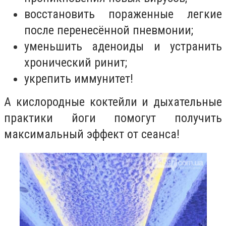
восстановить пораженные легкие
после перенесённой пневмонии;
уменьшить аденоиды и устранить
хронический ринит;
укрепить иммунитет!
А кислородные коктейли и дыхательные
практики йоги помогут получить
максимальный эффект от сеанса!