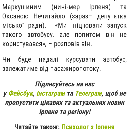
Маркушиним (нині-мер Ірпеня) та
Оксаною Нечитайло (зараз– депутатка
міської ради). «Ми ініціювали запуск
такого автобусу, але попитом він не
користувався», – розповів він.
Чи буде надалі курсувати автобус,
залежатиме від пасажиропотоку.
Підписуйтесь на нас
у
Фейсбук
,
Інстаграм
та
Телеграм
, щоб не
пропустити цікавих та актуальних новин
Ірпеня та регіону!
Читайте також:
Психолог з Ірпеня