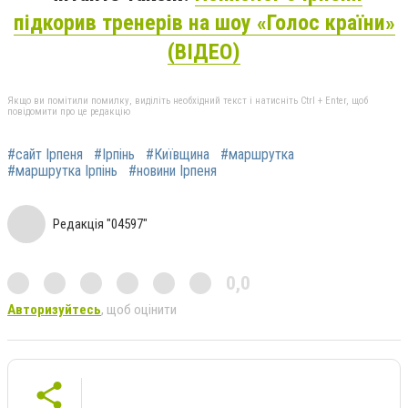
підкорив тренерів на шоу «Голос країни»
(ВІДЕО)
Якщо ви помітили помилку, виділіть необхідний текст і натисніть Ctrl + Enter, щоб
повідомити про це редакцію
#сайт Ірпеня
#Ірпінь
#Київщина
#маршрутка
#маршрутка Ірпінь
#новини Ірпеня
Редакція "04597"
0,0
Авторизуйтесь
, щоб оцінити