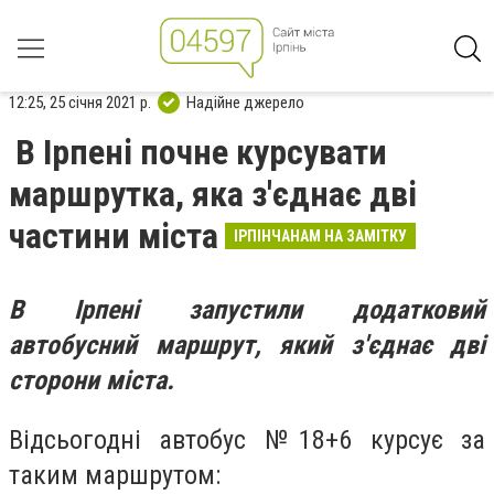
12:25, 25 січня 2021 р.
Надійне джерело
В Ірпені почне курсувати
маршрутка, яка з'єднає дві
частини міста
ІРПІНЧАНАМ НА ЗАМІТКУ
В Ірпені запустили додатковий
автобусний маршрут, який з'єднає дві
сторони міста.
Відсьогодні автобус №18+6 курсує за
таким маршрутом: