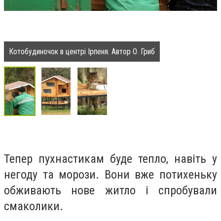
Котобудиночок в центрі Ірпеня. Автор О. Гриб
Тепер пухнастикам буде тепло, навіть у
негоду та морози. Вони вже потихеньку
обживають нове житло і спробували
смаколики.