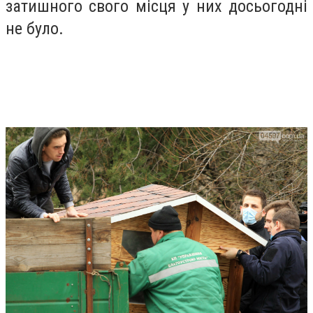
затишного свого місця у них досьогодні
не було.