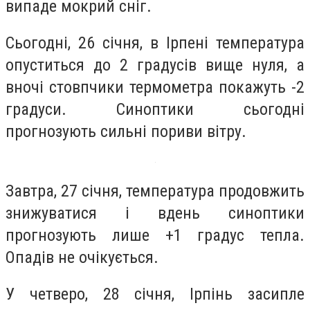
випаде мокрий сніг.
Сьогодні, 26 січня, в Ірпені температура
опуститься до 2 градусів вище нуля, а
вночі стовпчики термометра покажуть -2
градуси. Синоптики сьогодні
прогнозують сильні пориви вітру.
Завтра, 27 січня, температура продовжить
знижуватися і вдень синоптики
прогнозують лише +1 градус тепла.
Опадів не очікується.
У четверо, 28 січня, Ірпінь засипле