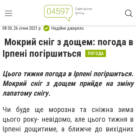
08:30, 26 січня 2021 р.
Надійне джерело
Мокрий сніг з дощем: погода в
Ірпені погіршиться
ПОГОДА
Цього тижня погода в Ірпені погіршиться.
Мокрий сніг з дощем прийде на зміну
лапатому снігу.
Чи буде ще морозна та сніжна зима
цього року- невідомо, але цього тижня в
Ірпені дощитиме, а ближче до вихідних