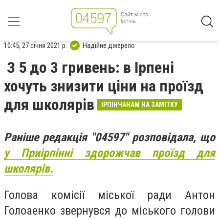
10:45, 27 січня 2021 р.
Надійне джерело
З 5 до 3 гривень: в Ірпені
хочуть знизити ціни на проїзд
для школярів
ІРПІНЧАНАМ НА ЗАМІТКУ
Раніше редакція "04597" розповідала, що
у Приірпінні здорожчав проїзд для
школярів.
Голова комісії міської ради Антон
Голоаенко звернувся до міського голови