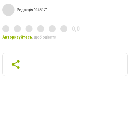
Редакція "04597"
0,0
Авторизуйтесь
, щоб оцінити