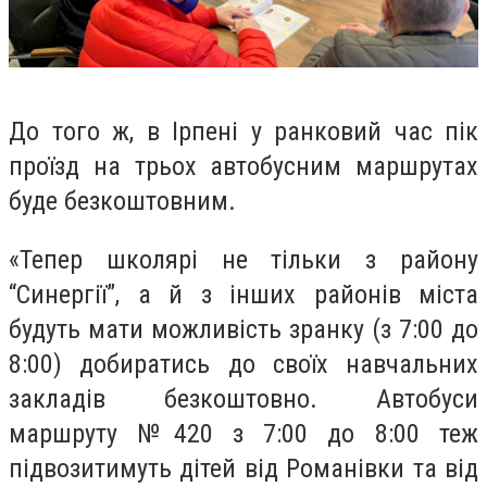
До того ж, в Ірпені у ранковий час пік
проїзд на трьох автобусним маршрутах
буде безкоштовним.
«Тепер школярі не тільки з району
“Синергії”, а й з інших районів міста
будуть мати можливість зранку (з 7:00 до
8:00) добиратись до своїх навчальних
закладів безкоштовно. Автобуси
маршруту №420 з 7:00 до 8:00 теж
підвозитимуть дітей від Романівки та від