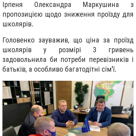
Ірпеня Олександра Маркушина з
пропозицією щодо зниження проїзду для
школярів.
Головенко зауважив,
що ціна за проїзд
школярів у розмірі 3 гривень
задовольнила би потреби перевізників і
батьків, а особливо багатодітні сім'ї.